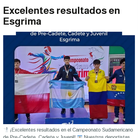
Excelentes resultados en
Esgrima
¡Excelentes resultados en el Campeonato Sudamericano
de Pre-Cadete, Cadete y Juvenil!
Nuestros deportistas