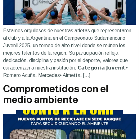
Estamos orgullosos de nuestras atletas que representaron
al club y a la Argentina en el Campeonato Sudamericano
Juvenil 2025, un torneo de alto nivel donde se reúnen los
mejores talentos de la región. Su participación refleja
dedicación, disciplina y pasión por el deporte, valores que
caracterizan a nuestra institución. 𝗖𝗮𝘁𝗲𝗴𝗼𝗿í𝗮 𝗝𝘂𝘃𝗲𝗻𝗶𝗹:•
Romero Acuña, Mercedes• Aimetta, […]
Comprometidos con el
medio ambiente