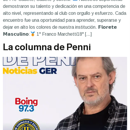
demostraron su talento y dedicación en una competencia de
alto nivel, representando al club con orgullo y esfuerzo. Cada
encuentro fue una oportunidad para aprender, superarse y
dejar en alto los colores de nuestra institución. 𝗙𝗹𝗼𝗿𝗲𝘁𝗲
𝗠𝗮𝘀𝗰𝘂𝗹𝗶𝗻𝗼:
1° Franco Marchetti18° […]
La columna de Penni