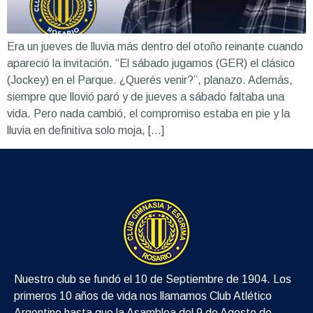
Era un jueves de lluvia más dentro del otoño reinante cuando
apareció la invitación. “El sábado jugamos (GER) el clásico
(Jockey) en el Parque. ¿Querés venir?”, planazo. Además,
siempre que llovió paró y de jueves a sábado faltaba una
vida. Pero nada cambió, el compromiso estaba en pie y la
lluvia en definitiva solo moja, […]
Nuestro club se fundó el 10 de Septiembre de 1904. Los
primeros 10 años de vida nos llamamos Club Atlético
Argentino hasta que la Asamblea del 9 de Agosto de