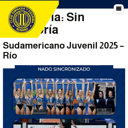
Categoría:
Sin
categoría
Sudamericano Juvenil 2025 –
Río